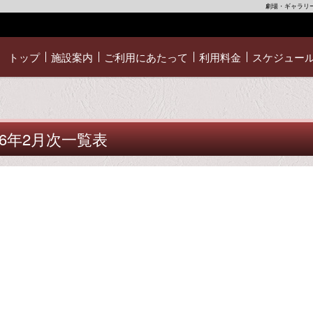
劇場・ギャラリー
トップ
施設案内
ご利用にあたって
利用料金
スケジュー
6年2月次一覧表