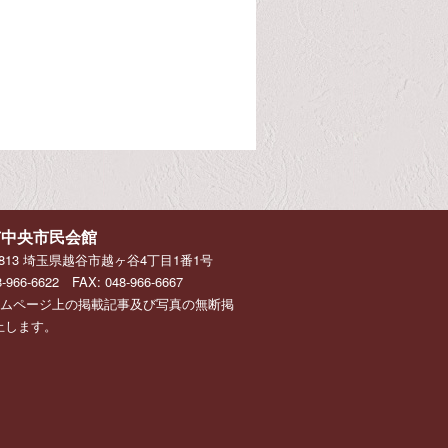
市中央市民会館
-0813 埼玉県越谷市越ヶ谷4丁目1番1号
8-966-6622 FAX: 048-966-6667
ームページ上の掲載記事及び写真の無断掲
止します。