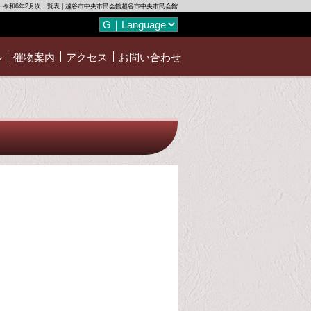
令和6年2月次一覧表 | 越谷市中央市民会館越谷市中央市民会館
ル
催物案内
アクセス
お問い合わせ