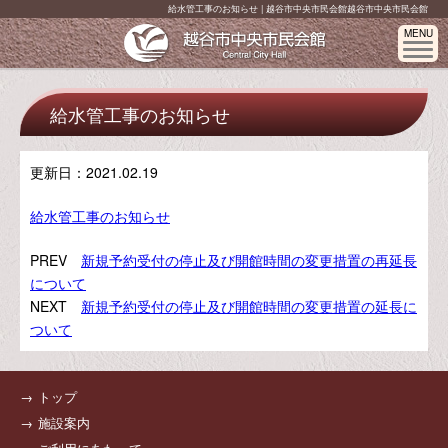
給水管工事のお知らせ | 越谷市中央市民会館越谷市中央市民会館
MENU
給水管工事のお知らせ
更新日：
2021.02.19
給水管工事のお知らせ
PREV
新規予約受付の停止及び開館時間の変更措置の再延長
について
NEXT
新規予約受付の停止及び開館時間の変更措置の延長に
ついて
トップ
施設案内