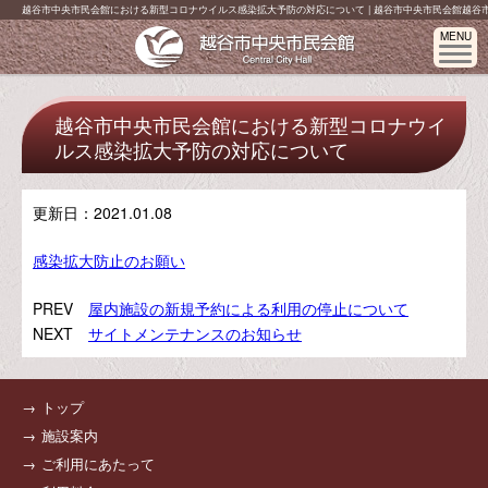
越谷市中央市民会館における新型コロナウイルス感染拡大予防の対応について | 越谷市中央市民会館越谷
MENU
越谷市中央市民会館における新型コロナウイ
ルス感染拡大予防の対応について
更新日：
2021.01.08
感染拡大防止のお願い
PREV
屋内施設の新規予約による利用の停止について
NEXT
サイトメンテナンスのお知らせ
トップ
施設案内
ご利用にあたって